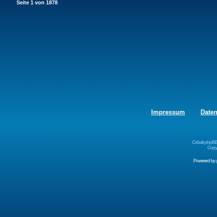
Seite
1
von
1878
Impressum
Date
Cobalt phpBB
Copyr
Powered by