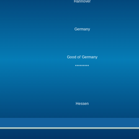
Hannover
Germany
Good ol' Germany
*********
Hessen