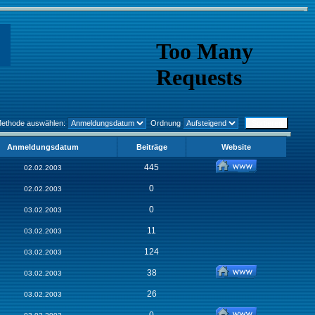
Methode auswählen:
Ordnung
Anmeldungsdatum
Beiträge
Website
445
02.02.2003
0
02.02.2003
0
03.02.2003
11
03.02.2003
124
03.02.2003
38
03.02.2003
26
03.02.2003