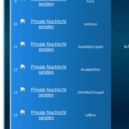
9
Fox1
10
vortexxx
11
GodIsMyCopilot
Br
12
KnutderElch
13
JohnMacDougall
14
luftbus