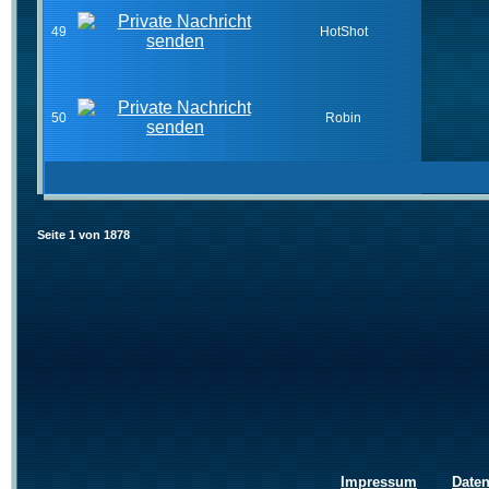
49
HotShot
50
Robin
Seite
1
von
1878
Impressum
Date