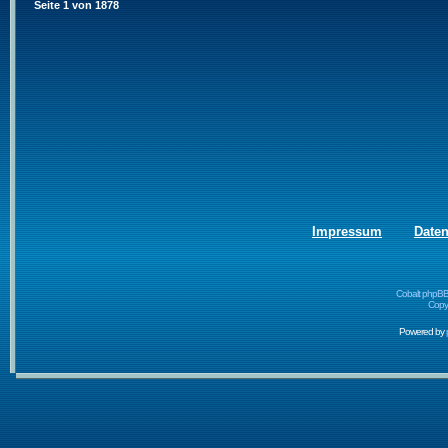
Seite
1
von
1878
Impressum
Date
Cobalt phpBB
Copyr
Powered by