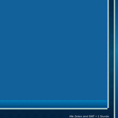
Alle Zeiten sind GMT + 1 Stunde