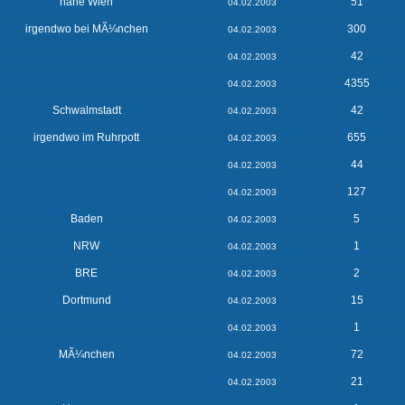
nahe Wien
51
04.02.2003
irgendwo bei MÃ¼nchen
300
04.02.2003
42
04.02.2003
4355
04.02.2003
Schwalmstadt
42
04.02.2003
irgendwo im Ruhrpott
655
04.02.2003
44
04.02.2003
127
04.02.2003
Baden
5
04.02.2003
NRW
1
04.02.2003
BRE
2
04.02.2003
Dortmund
15
04.02.2003
1
04.02.2003
MÃ¼nchen
72
04.02.2003
21
04.02.2003