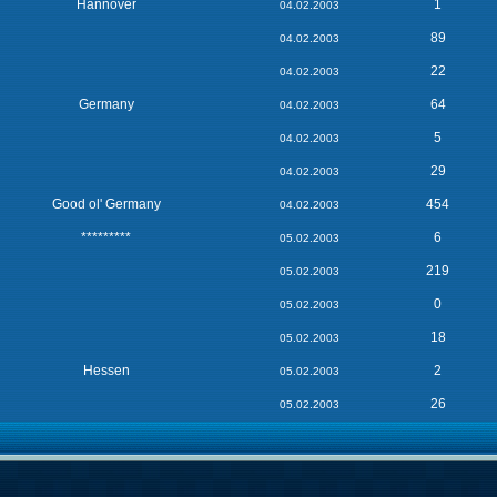
Hannover
1
04.02.2003
89
04.02.2003
22
04.02.2003
Germany
64
04.02.2003
5
04.02.2003
29
04.02.2003
Good ol' Germany
454
04.02.2003
*********
6
05.02.2003
219
05.02.2003
0
05.02.2003
18
05.02.2003
Hessen
2
05.02.2003
26
05.02.2003