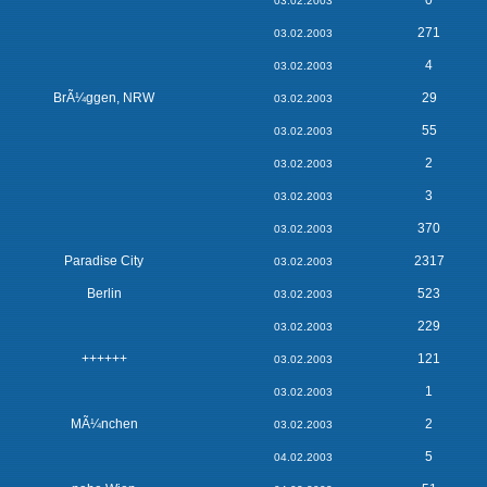
0
03.02.2003
271
03.02.2003
4
03.02.2003
BrÃ¼ggen, NRW
29
03.02.2003
55
03.02.2003
2
03.02.2003
3
03.02.2003
370
03.02.2003
Paradise City
2317
03.02.2003
Berlin
523
03.02.2003
229
03.02.2003
++++++
121
03.02.2003
1
03.02.2003
MÃ¼nchen
2
03.02.2003
5
04.02.2003