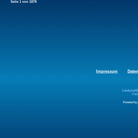
Seite
1
von
1878
Impressum
Date
Cobalt phpBB
Copyr
Powered by