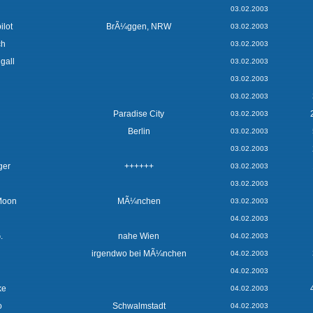
03.02.2003
lot
BrÃ¼ggen, NRW
03.02.2003
ch
03.02.2003
gall
03.02.2003
03.02.2003
03.02.2003
Paradise City
03.02.2003
Berlin
03.02.2003
03.02.2003
ger
++++++
03.02.2003
03.02.2003
Moon
MÃ¼nchen
03.02.2003
04.02.2003
.
nahe Wien
04.02.2003
irgendwo bei MÃ¼nchen
04.02.2003
04.02.2003
ke
04.02.2003
o
Schwalmstadt
04.02.2003