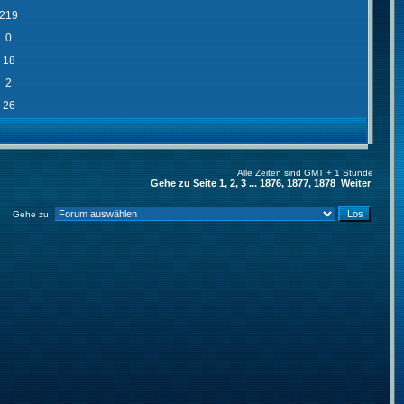
219
0
18
2
26
Alle Zeiten sind GMT + 1 Stunde
Gehe zu Seite
1
,
2
,
3
...
1876
,
1877
,
1878
Weiter
Gehe zu: