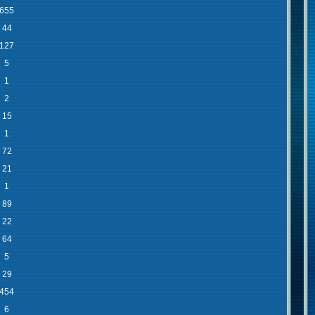
655
44
127
5
1
2
15
1
72
21
1
89
22
64
5
29
454
6