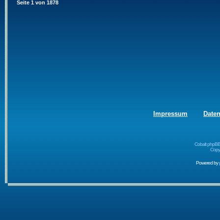
Seite
1
von
1878
Impressum
Date
Cobalt phpBB
Copyr
Powered by