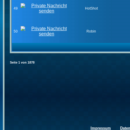
49
HotShot
50
Robin
Seite
1
von
1878
Impressum
Date