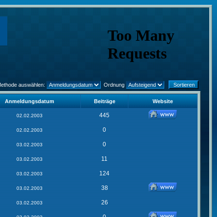
Methode auswählen:
Ordnung
Anmeldungsdatum
Beiträge
Website
445
02.02.2003
0
02.02.2003
0
03.02.2003
11
03.02.2003
124
03.02.2003
38
03.02.2003
26
03.02.2003