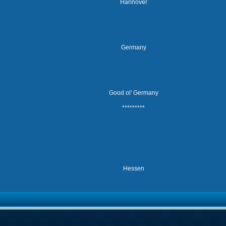
Hannover
Germany
Good ol' Germany
*********
Hessen