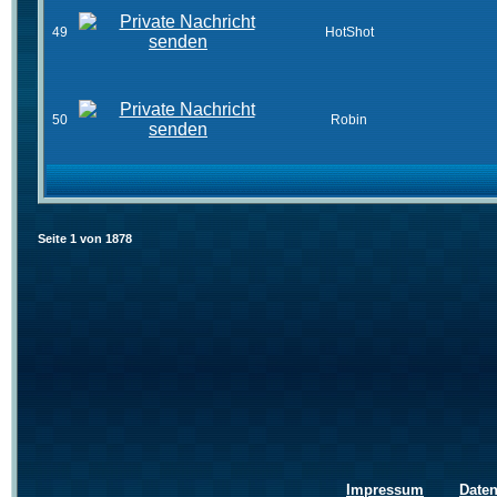
49
HotShot
50
Robin
Seite
1
von
1878
Impressum
Date