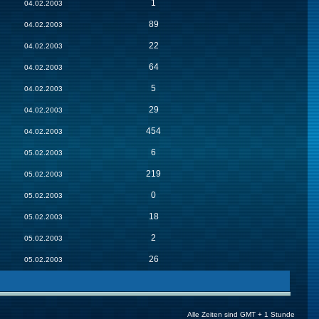
1
04.02.2003
89
04.02.2003
22
04.02.2003
64
04.02.2003
5
04.02.2003
29
04.02.2003
454
04.02.2003
6
05.02.2003
219
05.02.2003
0
05.02.2003
18
05.02.2003
2
05.02.2003
26
05.02.2003
Alle Zeiten sind GMT + 1 Stunde