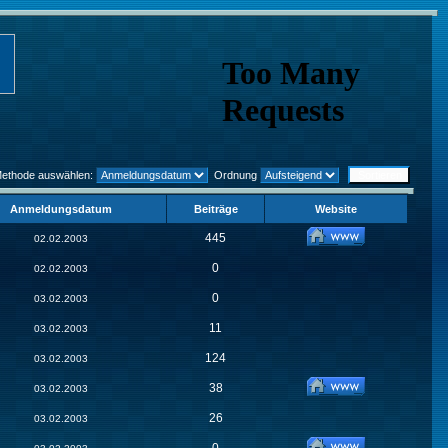
Methode auswählen:
Ordnung
Anmeldungsdatum
Beiträge
Website
445
02.02.2003
0
02.02.2003
0
03.02.2003
11
03.02.2003
124
03.02.2003
38
03.02.2003
26
03.02.2003