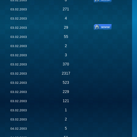
0
03.02.2003
271
03.02.2003
4
03.02.2003
29
03.02.2003
55
03.02.2003
2
03.02.2003
3
03.02.2003
370
03.02.2003
2317
03.02.2003
523
03.02.2003
229
03.02.2003
121
03.02.2003
1
03.02.2003
2
03.02.2003
5
04.02.2003