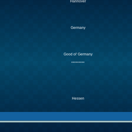
Hannover
Germany
Good ol' Germany
*********
Hessen