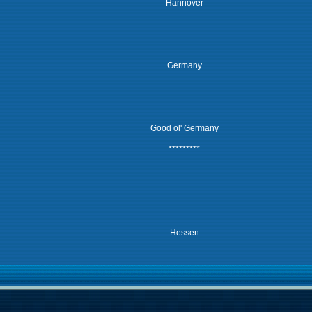
Hannover
Germany
Good ol' Germany
*********
Hessen