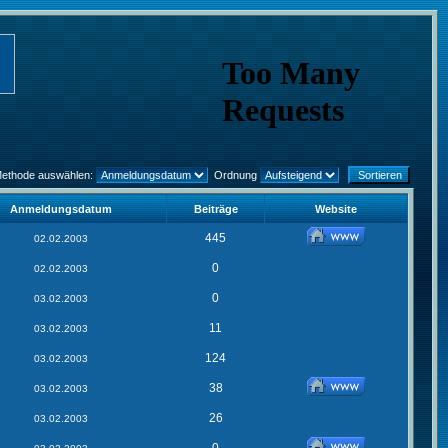
Methode auswählen:
Ordnung
Anmeldungsdatum
Beiträge
Website
445
02.02.2003
0
02.02.2003
0
03.02.2003
11
03.02.2003
124
03.02.2003
38
03.02.2003
26
03.02.2003