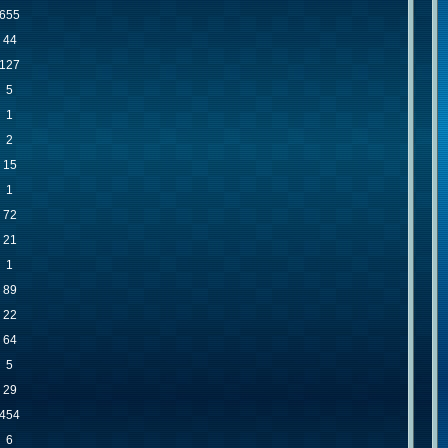
655
44
127
5
1
2
15
1
72
21
1
89
22
64
5
29
454
6