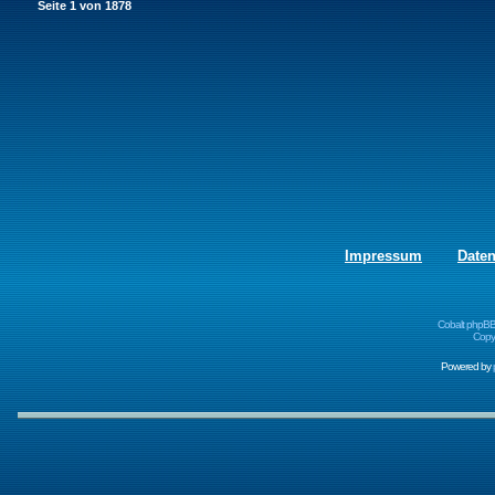
Seite
1
von
1878
Impressum
Date
Cobalt phpBB
Copyr
Powered by