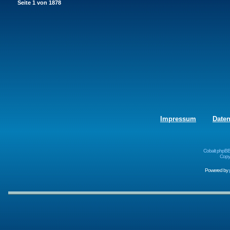
Seite
1
von
1878
Impressum
Date
Cobalt phpBB
Copyr
Powered by