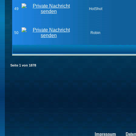
49
HotShot
50
Robin
Seite
1
von
1878
Impressum
Date