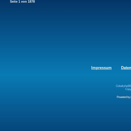
Seite
1
von
1878
Impressum
Date
Cobalt phpBB
Copyr
Powered by