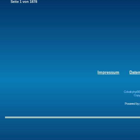
Seite
1
von
1878
Impressum
Date
Cobalt phpBB
Copyr
Powered by