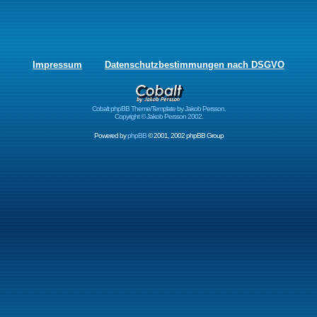
Impressum
Datenschutzbestimmungen nach DSGVO
Cobalt phpBB Theme/Template by Jakob Persson.
Copyright © Jakob Persson 2002.
Powered by
phpBB
© 2001, 2002 phpBB Group