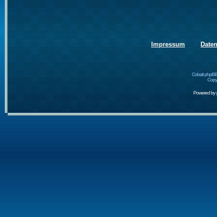
Impressum
Date
Cobalt phpBB
Copyr
Powered by