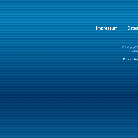
Impressum
Date
Cobalt phpBB
Copyr
Powered by