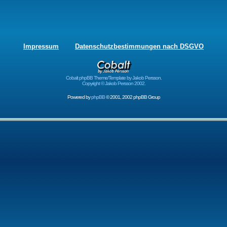
Impressum
Datenschutzbestimmungen nach DSGVO
Cobalt phpBB Theme/Template by Jakob Persson.
Copyright © Jakob Persson 2002.
Powered by
phpBB
© 2001, 2002 phpBB Group