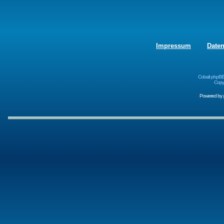
Impressum
Date
Cobalt phpBB
Copyr
Powered by