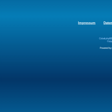
Impressum
Date
Cobalt phpBB
Copyr
Powered by