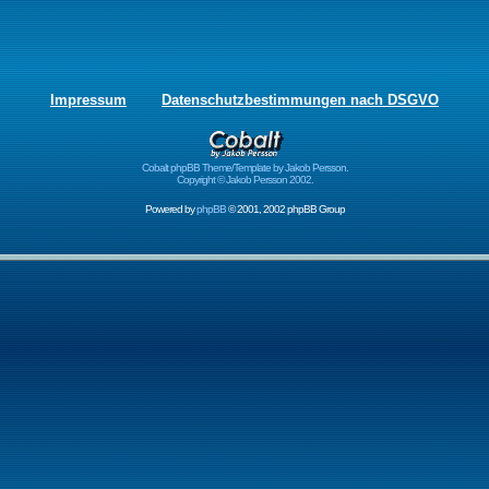
Impressum
Datenschutzbestimmungen nach DSGVO
Cobalt phpBB Theme/Template by Jakob Persson.
Copyright © Jakob Persson 2002.
Powered by
phpBB
© 2001, 2002 phpBB Group