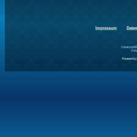
Impressum
Date
Cobalt phpBB
Copyr
Powered by