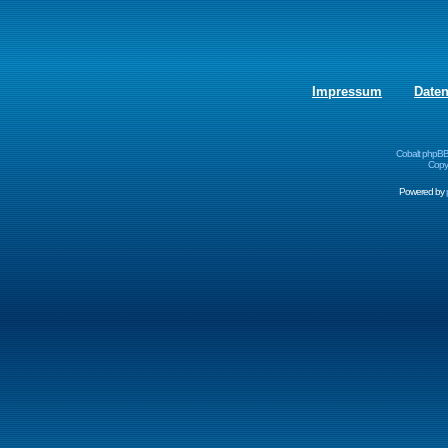
Impressum
Date
Cobalt phpBB
Copyr
Powered by