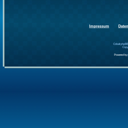
Impressum
Date
Cobalt phpBB
Copyr
Powered by