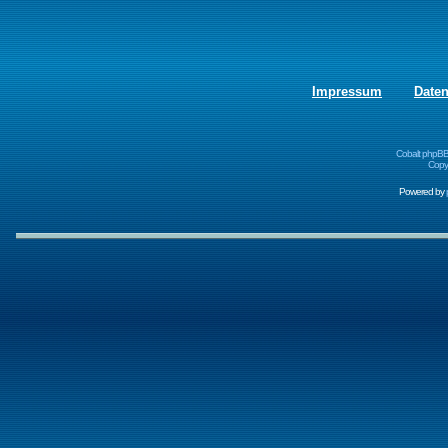
Impressum
Date
Cobalt phpBB
Copyr
Powered by