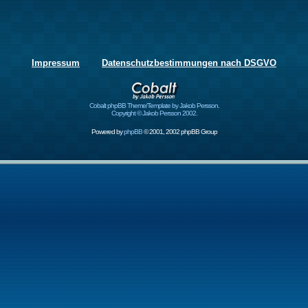
Impressum
Datenschutzbestimmungen nach DSGVO
Cobalt phpBB Theme/Template by Jakob Persson.
Copyright © Jakob Persson 2002.
Powered by
phpBB
© 2001, 2002 phpBB Group