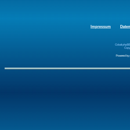
Impressum
Date
Cobalt phpBB
Copyr
Powered by