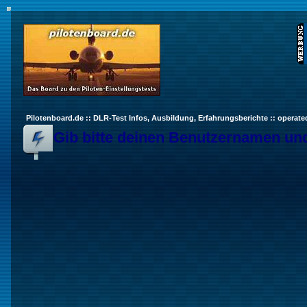
Pilotenboard.de :: DLR-Test Infos, Ausbildung, Erfahrungsberichte :: operate
Gib bitte deinen Benutzernamen und