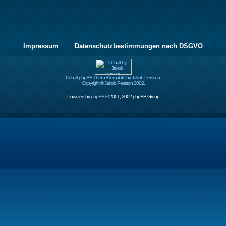
Impressum
Datenschutzbestimmungen nach DSGVO
Cobalt phpBB Theme/Template by Jakob Persson.
Copyright © Jakob Persson 2002.
Powered by
phpBB
© 2001, 2002 phpBB Group