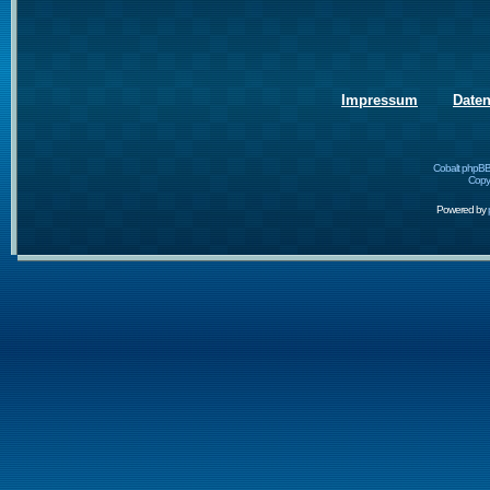
Impressum
Date
Cobalt phpBB
Copyr
Powered by