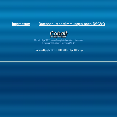
Impressum
Datenschutzbestimmungen nach DSGVO
Cobalt phpBB Theme/Template by Jakob Persson.
Copyright © Jakob Persson 2002.
Powered by
phpBB
© 2001, 2002 phpBB Group