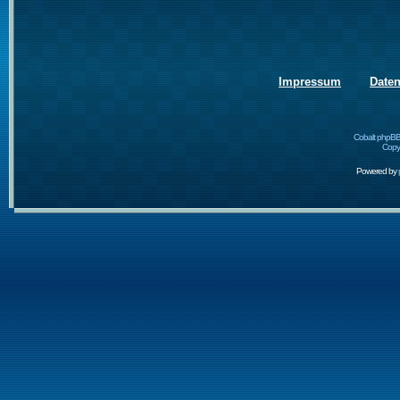
Impressum
Date
Cobalt phpBB
Copyr
Powered by