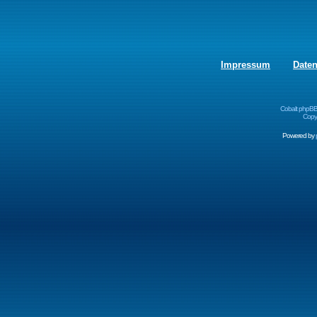
Impressum
Date
Cobalt phpBB
Copyr
Powered by