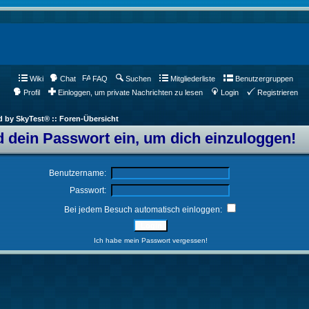
Wiki
Chat
FAQ
Suchen
Mitgliederliste
Benutzergruppen
Profil
Einloggen, um private Nachrichten zu lesen
Login
Registrieren
d by SkyTest® :: Foren-Übersicht
 dein Passwort ein, um dich einzuloggen!
Benutzername:
Passwort:
Bei jedem Besuch automatisch einloggen:
Ich habe mein Passwort vergessen!