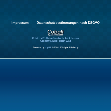
Impressum
Datenschutzbestimmungen nach DSGVO
Cobalt phpBB Theme/Template by Jakob Persson.
Copyright © Jakob Persson 2002.
Powered by
phpBB
© 2001, 2002 phpBB Group