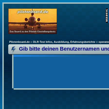
Pilotenboard.de :: DLR-Test Infos, Ausbildung, Erfahrungsberichte :: operate
Gib bitte deinen Benutzernamen und