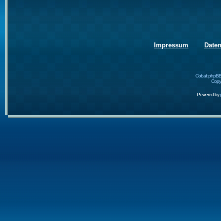
Impressum
Date
Cobalt phpBB
Copyr
Powered by