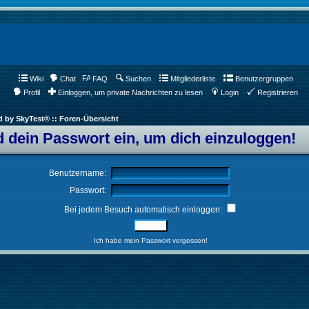
Wiki
Chat
FAQ
Suchen
Mitgliederliste
Benutzergruppen
Profil
Einloggen, um private Nachrichten zu lesen
Login
Registrieren
d by SkyTest® :: Foren-Übersicht
 dein Passwort ein, um dich einzuloggen!
Benutzername:
Passwort:
Bei jedem Besuch automatisch einloggen:
Ich habe mein Passwort vergessen!