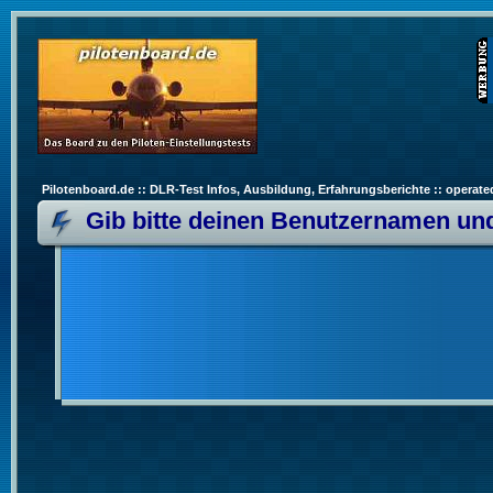
Pilotenboard.de :: DLR-Test Infos, Ausbildung, Erfahrungsberichte :: operate
Gib bitte deinen Benutzernamen und