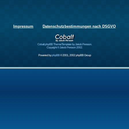
Impressum
Datenschutzbestimmungen nach DSGVO
Cobalt phpBB Theme/Template by Jakob Persson.
Copyright © Jakob Persson 2002.
Powered by
phpBB
© 2001, 2002 phpBB Group