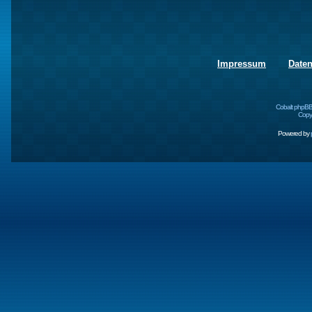
Impressum
Date
Cobalt phpBB
Copyr
Powered by