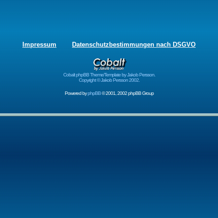
Impressum
Datenschutzbestimmungen nach DSGVO
Cobalt phpBB Theme/Template by Jakob Persson.
Copyright © Jakob Persson 2002.
Powered by
phpBB
© 2001, 2002 phpBB Group