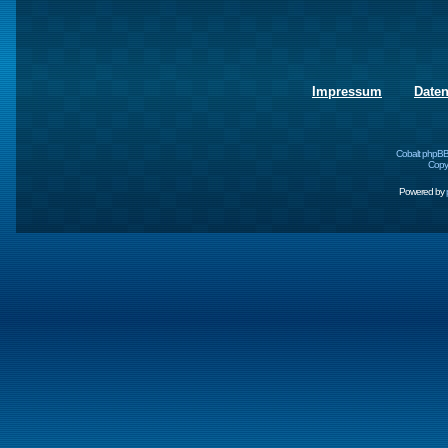
Impressum
Date
Cobalt phpBB
Copyr
Powered by