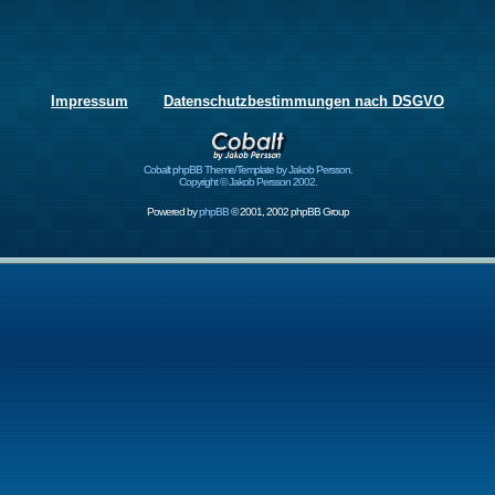
Impressum
Datenschutzbestimmungen nach DSGVO
Cobalt phpBB Theme/Template by Jakob Persson.
Copyright © Jakob Persson 2002.
Powered by
phpBB
© 2001, 2002 phpBB Group