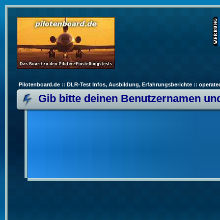
Pilotenboard.de :: DLR-Test Infos, Ausbildung, Erfahrungsberichte :: operate
Gib bitte deinen Benutzernamen und