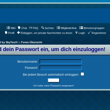
Wiki
Chat
FAQ
Suchen
Mitgliederliste
Benutzergruppen
Profil
Einloggen, um private Nachrichten zu lesen
Login
Registrieren
d by SkyTest® :: Foren-Übersicht
 dein Passwort ein, um dich einzuloggen!
Benutzername:
Passwort:
Bei jedem Besuch automatisch einloggen:
Ich habe mein Passwort vergessen!