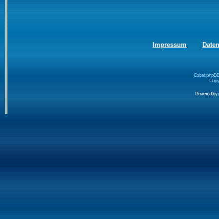
Impressum
Date
Cobalt phpBB
Copyr
Powered by