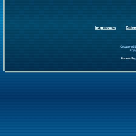
Impressum
Date
Cobalt phpBB
Copyr
Powered by