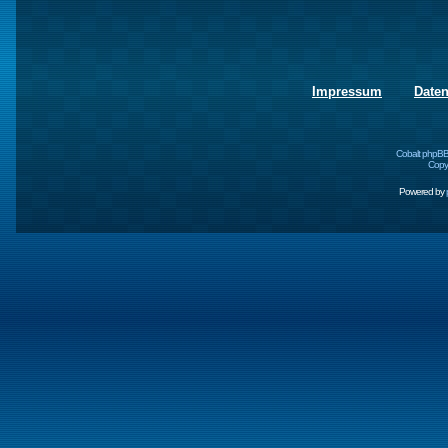
Impressum
Date
Cobalt phpBB
Copyr
Powered by