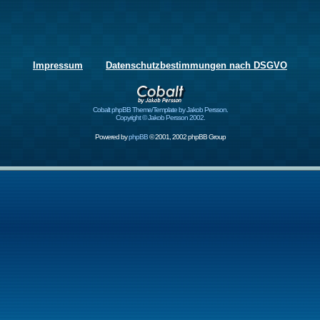
Impressum
Datenschutzbestimmungen nach DSGVO
Cobalt phpBB Theme/Template by Jakob Persson.
Copyright © Jakob Persson 2002.
Powered by
phpBB
© 2001, 2002 phpBB Group