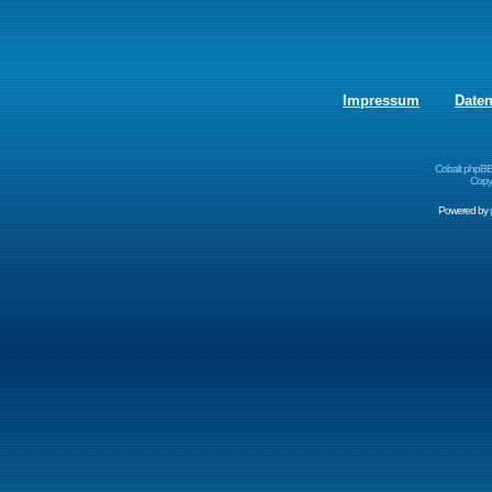
Impressum
Date
Cobalt phpBB
Copyr
Powered by