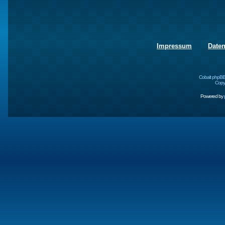
Impressum
Date
Cobalt phpBB
Copyr
Powered by